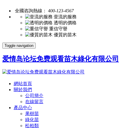
全國咨詢熱線：
400-123-4567
壹流的服務
透明的價格
重信守譽
優質的苗木
Toggle navigation
爱情岛论坛免费观看苗木綠化有限公司
網站首頁
關於我們
公司簡介
在線留言
產品中心
果樹苗
綠化苗
松柏類