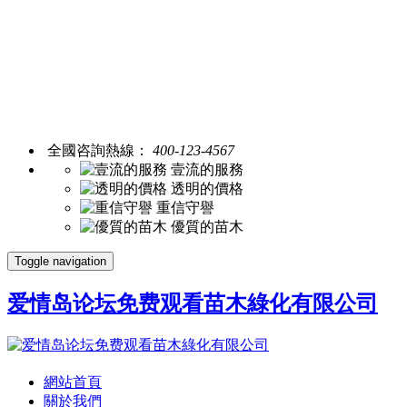
全國咨詢熱線：
400-123-4567
壹流的服務
透明的價格
重信守譽
優質的苗木
Toggle navigation
爱情岛论坛免费观看苗木綠化有限公司
網站首頁
關於我們