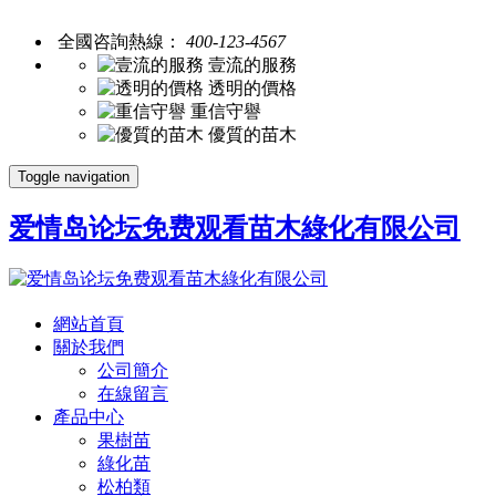
全國咨詢熱線：
400-123-4567
壹流的服務
透明的價格
重信守譽
優質的苗木
Toggle navigation
爱情岛论坛免费观看苗木綠化有限公司
網站首頁
關於我們
公司簡介
在線留言
產品中心
果樹苗
綠化苗
松柏類