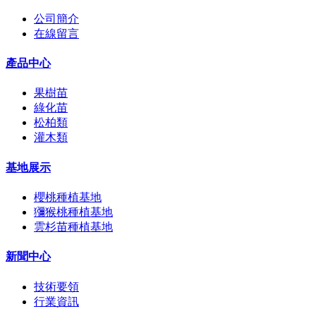
公司簡介
在線留言
產品中心
果樹苗
綠化苗
松柏類
灌木類
基地展示
櫻桃種植基地
獼猴桃種植基地
雲杉苗種植基地
新聞中心
技術要領
行業資訊